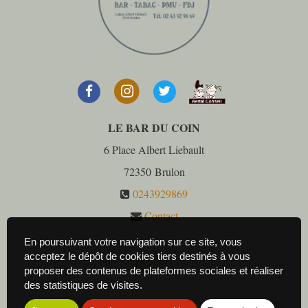
LE BAR DU COIN
6 Place Albert Liebault
72350
Brulon
0243929869
Contact
En poursuivant votre navigation sur ce site, vous
acceptez le dépôt de cookies tiers destinés à vous
CGV
proposer des contenus de plateformes sociales et réaliser
des statistiques de visites.
Les photos sont des propriétés intellectuelles, toute reproduction est