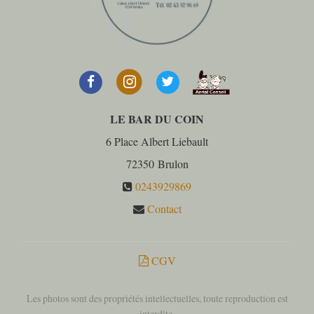
LE BAR DU COIN
6 Place Albert Liebault
72350
Brulon
0243929869
Contact
CGV
Les photos sont des propriétés intellectuelles, toute reproduction est
interdite.