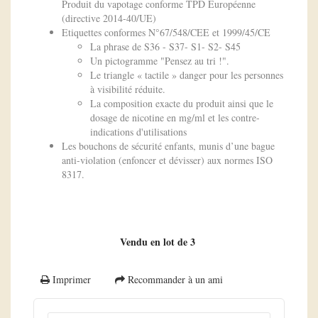
Produit du vapotage conforme TPD Européenne
(directive 2014-40/UE)
Etiquettes conformes N°67/548/CEE et 1999/45/CE
La phrase de S36 - S37- S1- S2- S45
Un pictogramme "Pensez au tri !".
Le triangle « tactile » danger pour les personnes
à visibilité réduite.
La composition exacte du produit ainsi que le
dosage de nicotine en mg/ml et les contre-
indications d'utilisations
Les bouchons de sécurité enfants, munis d’une bague
anti-violation (enfoncer et dévisser) aux normes ISO
8317.
Vendu en lot de 3
Imprimer
Recommander à un ami