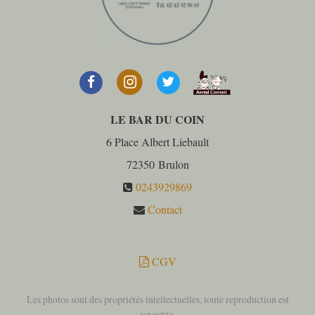
LE BAR DU COIN
6 Place Albert Liebault
72350
Brulon
0243929869
Contact
CGV
Les photos sont des propriétés intellectuelles, toute reproduction est
interdite.