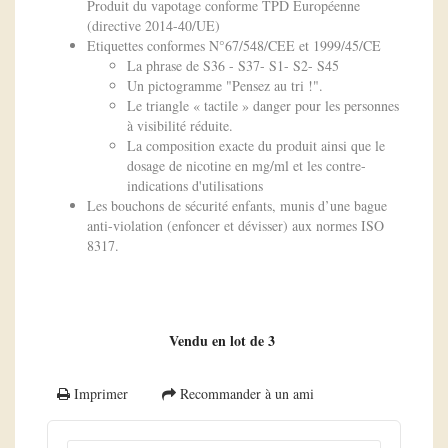
Produit du vapotage conforme TPD Européenne
(directive 2014-40/UE)
Etiquettes conformes N°67/548/CEE et 1999/45/CE
La phrase de S36 - S37- S1- S2- S45
Un pictogramme "Pensez au tri !".
Le triangle « tactile » danger pour les personnes
à visibilité réduite.
La composition exacte du produit ainsi que le
dosage de nicotine en mg/ml et les contre-
indications d'utilisations
Les bouchons de sécurité enfants, munis d’une bague
anti-violation (enfoncer et dévisser) aux normes ISO
8317.
Vendu en lot de 3
Imprimer
Recommander à un ami