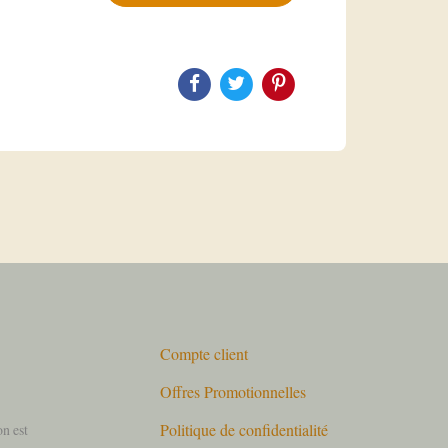
Compte client
Offres Promotionnelles
Politique de confidentialité
on est