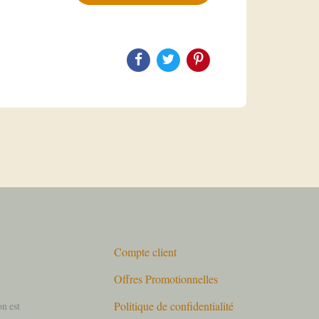
Compte client
Offres Promotionnelles
Politique de confidentialité
on est