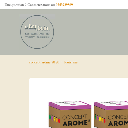
Une question ? Contactez-nous au
0243929869
concept arôme 80 20
louisiane