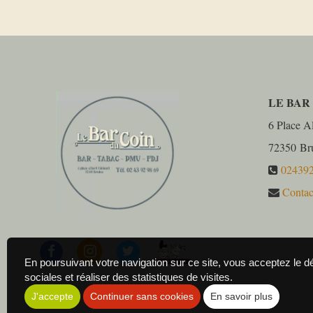
LE BAR
6 Place Al
72350
Br
02439
Contac
En poursuivant votre navigation sur ce site, vous acceptez le 
sociales et réaliser des statistiques de visites.
J'accepte
Continuer sans cookies
En savoir plus