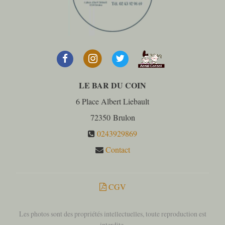
LE BAR DU COIN
6 Place Albert Liebault
72350
Brulon
0243929869
Contact
CGV
Les photos sont des propriétés intellectuelles, toute reproduction est
interdite.