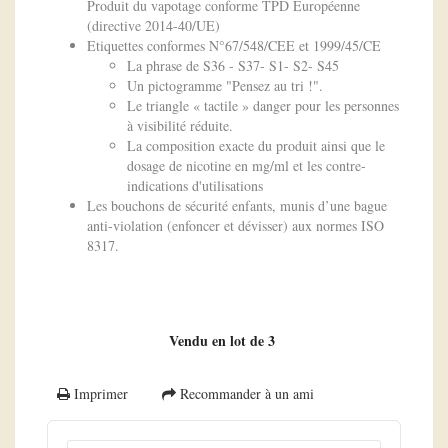
Produit du vapotage conforme TPD Européenne
(directive 2014-40/UE)
Etiquettes conformes N°67/548/CEE et 1999/45/CE
La phrase de S36 - S37- S1- S2- S45
Un pictogramme "Pensez au tri !".
Le triangle « tactile » danger pour les personnes
à visibilité réduite.
La composition exacte du produit ainsi que le
dosage de nicotine en mg/ml et les contre-
indications d'utilisations
Les bouchons de sécurité enfants, munis d’une bague
anti-violation (enfoncer et dévisser) aux normes ISO
8317.
Vendu en lot de 3
Imprimer
Recommander à un ami