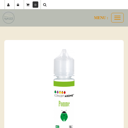
0
MENU :
Ouvri
concept arôme 50 50 50ml
pomme
le
menu