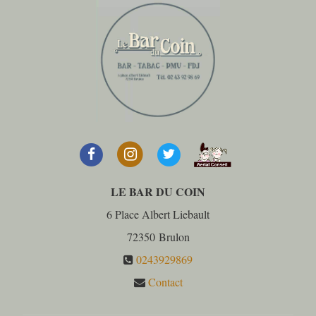
LE BAR DU COIN
6 Place Albert Liebault
72350
Brulon
0243929869
Contact