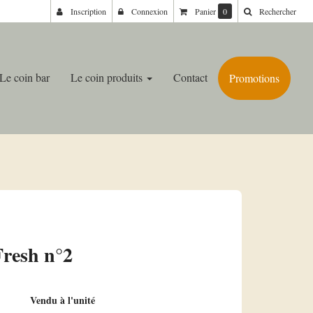
Inscription
Connexion
Panier
0
Rechercher
Le coin bar
Le coin produits
Contact
Promotions
Fresh n°2
Vendu à l'unité