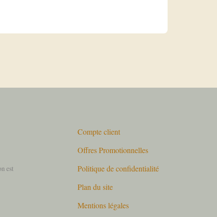
Compte client
Offres Promotionnelles
Politique de confidentialité
on est
Plan du site
Mentions légales