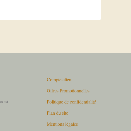
Compte client
Offres Promotionnelles
Politique de confidentialité
on est
Plan du site
Mentions légales