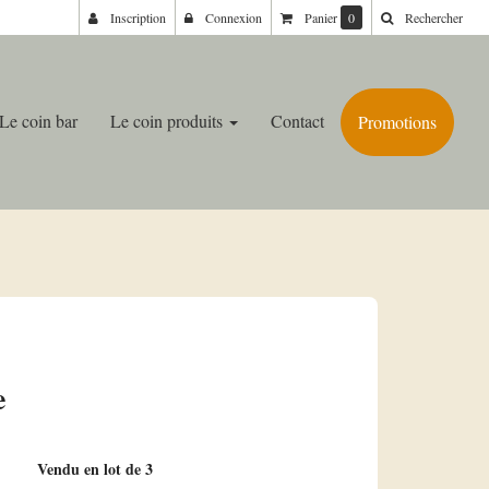
Inscription
Connexion
Panier
0
Rechercher
Le coin bar
Le coin produits
Contact
Promotions
e
Vendu en lot de 3