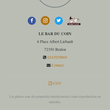
LE BAR DU COIN
6 Place Albert Liebault
72350
Brulon
0243929869
Contact
CGV
Les photos sont des propriétés intellectuelles, toute reproduction est
interdite.