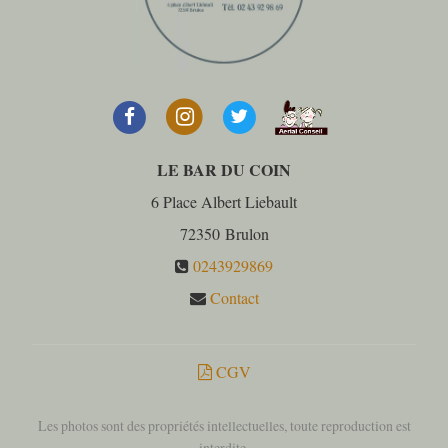
LE BAR DU COIN
6 Place Albert Liebault
72350
Brulon
0243929869
Contact
CGV
Les photos sont des propriétés intellectuelles, toute reproduction est
interdite.