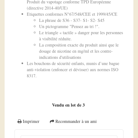
Produit du vapotage conforme TPD Européenne
(directive 2014-40/UE)
Etiquettes conformes N°67/548/CEE et 1999/45/CE
La phrase de S36 - S37- S1- S2- S45
Un pictogramme "Pensez au tri !".
Le triangle « tactile » danger pour les personnes
à visibilité réduite.
La composition exacte du produit ainsi que le
dosage de nicotine en mg/ml et les contre-
indications d'utilisations
Les bouchons de sécurité enfants, munis d’une bague
anti-violation (enfoncer et dévisser) aux normes ISO
8317.
Vendu en lot de 3
Imprimer
Recommander à un ami