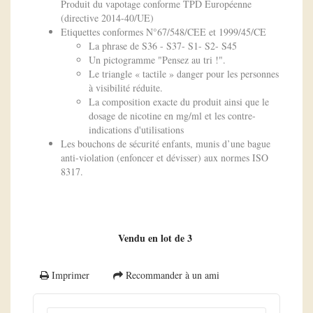
Produit du vapotage conforme TPD Européenne
(directive 2014-40/UE)
Etiquettes conformes N°67/548/CEE et 1999/45/CE
La phrase de S36 - S37- S1- S2- S45
Un pictogramme "Pensez au tri !".
Le triangle « tactile » danger pour les personnes
à visibilité réduite.
La composition exacte du produit ainsi que le
dosage de nicotine en mg/ml et les contre-
indications d'utilisations
Les bouchons de sécurité enfants, munis d’une bague
anti-violation (enfoncer et dévisser) aux normes ISO
8317.
Vendu en lot de 3
Imprimer
Recommander à un ami