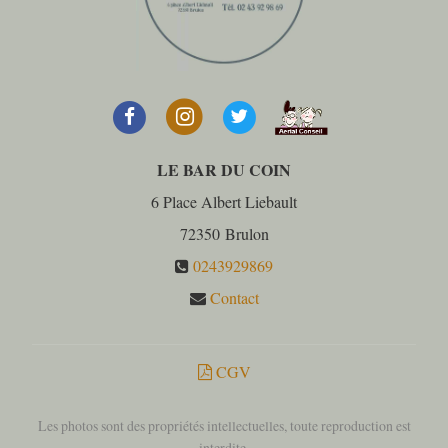
LE BAR DU COIN
6 Place Albert Liebault
72350
Brulon
0243929869
Contact
CGV
Les photos sont des propriétés intellectuelles, toute reproduction est
interdite.